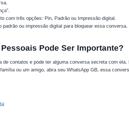
rsa.
nça”.
o com três opções: Pin, Padrão ou Impressão digital.
 o padrão ou impressão digital para bloquear essa conversa.
 Pessoais Pode Ser Importante?
 de contatos e pode ter alguma conversa secreta com ela. 
amília ou um amigo, abra seu WhatsApp GB, essa conversa
ta