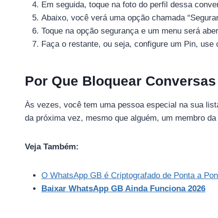
Em seguida, toque na foto do perfil dessa conve
Abaixo, você verá uma opção chamada “Segura
Toque na opção segurança e um menu será abert
Faça o restante, ou seja, configure um Pin, use
Por Que Bloquear Conversas
Às vezes, você tem uma pessoa especial na sua lista
da próxima vez, mesmo que alguém, um membro da f
Veja Também:
O WhatsApp GB é Criptografado de Ponta a Pon
Baixar WhatsApp GB Ainda Funciona 2026