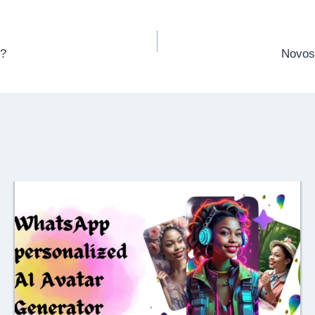
B?
Novos