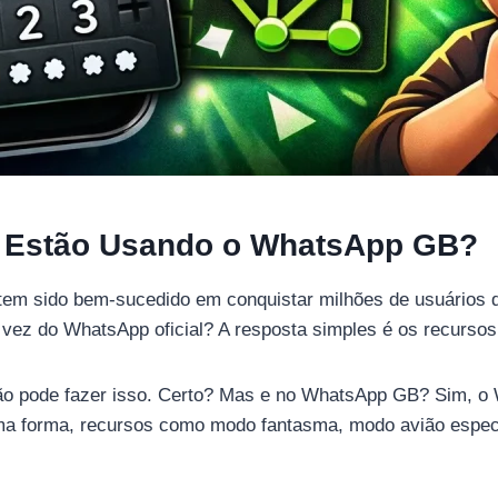
s Estão Usando o WhatsApp GB?
tem sido bem-sucedido em conquistar milhões de usuários 
vez do WhatsApp oficial? A resposta simples é os recurso
não pode fazer isso. Certo? Mas e no WhatsApp GB? Sim, o
ma forma, recursos como modo fantasma, modo avião especi