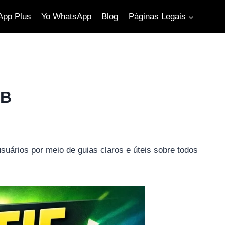
pp Plus
Yo WhatsApp
Blog
Páginas Legais
GB
uários por meio de guias claros e úteis sobre todos