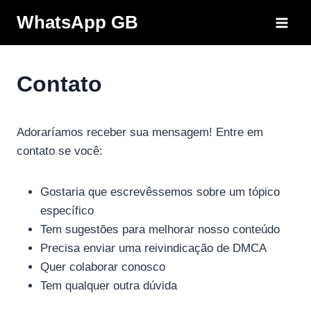
Pular
WhatsApp GB
para
o
Conteúdo
Contato
Adoraríamos receber sua mensagem! Entre em
contato se você:
Gostaria que escrevêssemos sobre um tópico
específico
Tem sugestões para melhorar nosso conteúdo
Precisa enviar uma reivindicação de DMCA
Quer colaborar conosco
Tem qualquer outra dúvida