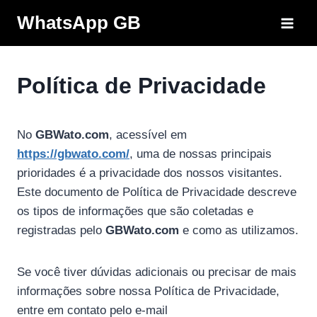
Pular
WhatsApp GB
para
o
Conteúdo
Política de Privacidade
No
GBWato.com
, acessível em
https://gbwato.com/
, uma de nossas principais
prioridades é a privacidade dos nossos visitantes.
Este documento de Política de Privacidade descreve
os tipos de informações que são coletadas e
registradas pelo
GBWato.com
e como as utilizamos.
Se você tiver dúvidas adicionais ou precisar de mais
informações sobre nossa Política de Privacidade,
entre em contato pelo e-mail