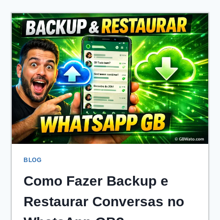
POSSUI
CRIPTOGRAFIA
DE
PONTA
A
PONTA?
BLOG
Como Fazer Backup e
Restaurar Conversas no