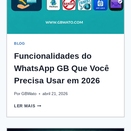
BLOG
Funcionalidades do
WhatsApp GB Que Você
Precisa Usar em 2026
Por
GBWato
abril 21, 2026
FUNCIONALIDADES
LER MAIS
DO
WHATSAPP
GB
QUE