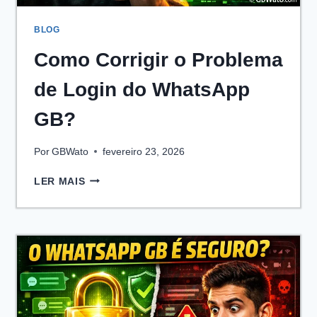
BLOG
Como Corrigir o Problema
de Login do WhatsApp
GB?
Por
GBWato
fevereiro 23, 2026
COMO
LER MAIS
CORRIGIR
O
PROBLEMA
DE
LOGIN
DO
WHATSAPP
GB?