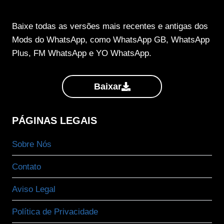
DO
QUE
CHATGPT
Baixe todas as versões mais recentes e antigas dos
E
Mods do WhatsApp, como WhatsApp GB, WhatsApp
GOOGLE
Plus, FM WhatsApp e YO WhatsApp.
GEMINI?
Baixar
PÁGINAS LEGAIS
Sobre Nós
Contato
Aviso Legal
Política de Privacidade