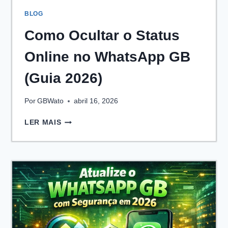
BLOG
Como Ocultar o Status
Online no WhatsApp GB
(Guia 2026)
Por
GBWato
abril 16, 2026
COMO
LER MAIS
OCULTAR
O
STATUS
ONLINE
NO
WHATSAPP
GB
(GUIA
2026)