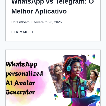
WhatsApp vs Telegram: O
Melhor Aplicativo
Por
GBWato
fevereiro 23, 2026
WHATSAPP
LER MAIS
VS
TELEGRAM:
O
MELHOR
APLICATIVO