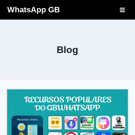
Pular
WhatsApp GB
para
o
Conteúdo
Blog