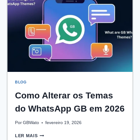
OU
LEGAL?
BLOG
Como Alterar os Temas
do WhatsApp GB em 2026
Por
GBWato
fevereiro 19, 2026
COMO
LER MAIS