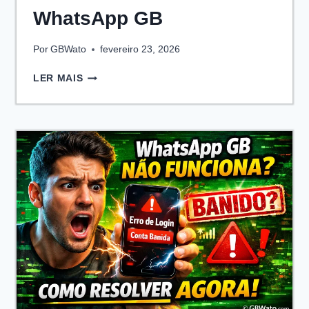
WhatsApp GB
Por
GBWato
fevereiro 23, 2026
COMO
LER MAIS
BLOQUEAR
CONVERSAS
INDIVIDUAIS
NO
WHATSAPP
GB