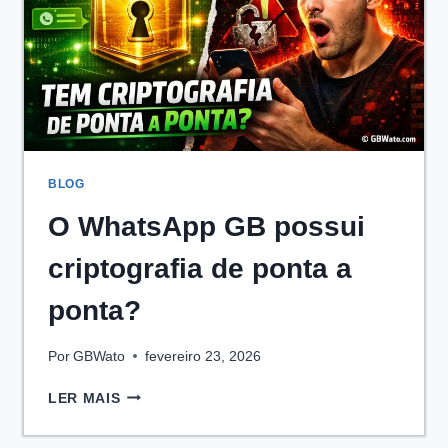
BLOG
O WhatsApp GB possui
criptografia de ponta a
ponta?
Por
GBWato
fevereiro 23, 2026
O
LER MAIS
WHATSAPP
GB