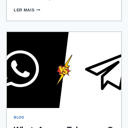
RECURSOS
LER MAIS
DE
CONTROLE
E
ADMINISTRADOR
DO
WHATSAPP
GB
2026
BLOG