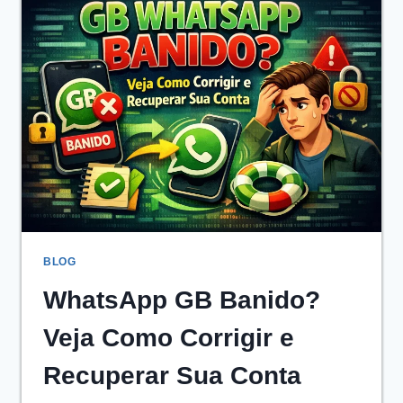
VOCÊ
PRECISA
USAR
EM
2026
BLOG
WhatsApp GB Banido?
Veja Como Corrigir e
Recuperar Sua Conta