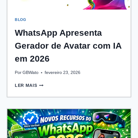
BLOG
WhatsApp Apresenta
Gerador de Avatar com IA
em 2026
Por
GBWato
fevereiro 23, 2026
WHATSAPP
LER MAIS
APRESENTA
GERADOR
DE
AVATAR
COM
IA
EM
2026