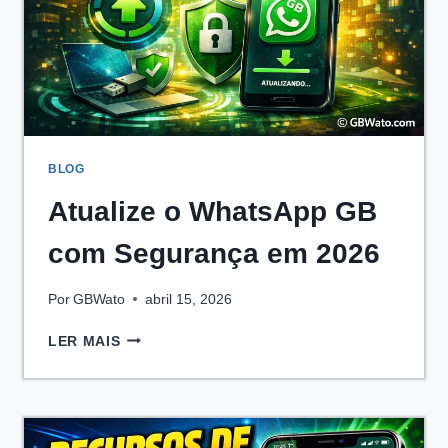
BLOG
Atualize o WhatsApp GB
com Segurança em 2026
Por
GBWato
abril 15, 2026
ATUALIZE
LER MAIS
O
WHATSAPP
GB
COM
SEGURANÇA